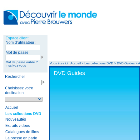
Vous êtes ici : Accueil > Les collections DVD > DVD Guides >
DVD Guides
Rechercher
Choisissez votre
destination
Accueil
Les collections DVD
Nouveautés
Extraits vidéos
Catalogues de films
La presse en parle