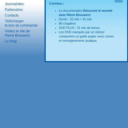
retour
Contenu :
Journalistes
Partenaires
Le documentaire
Découvrir le monde
avec Pierre Brouwers
Contacts
Durée : 52 min + 31 min
Télécharger
86 chapitres
le bon de commande
DVD PLUS :
31 min de bonus
Visitez le site de
Les DVD marqués par un sticker
Pierre Brouwers
comportent un guide papier avec cartes
et renseignements pratique.
Le blog